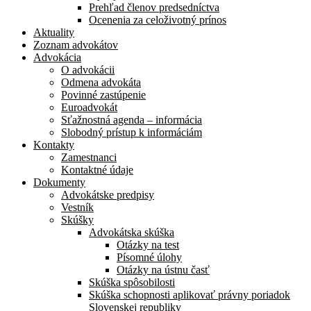
Prehľad členov predsedníctva
Ocenenia za celoživotný prínos
Aktuality
Zoznam advokátov
Advokácia
O advokácii
Odmena advokáta
Povinné zastúpenie
Euroadvokát
Sťažnostná agenda – informácia
Slobodný prístup k informáciám
Kontakty
Zamestnanci
Kontaktné údaje
Dokumenty
Advokátske predpisy
Vestník
Skúšky
Advokátska skúška
Otázky na test
Písomné úlohy
Otázky na ústnu časť
Skúška spôsobilosti
Skúška schopnosti aplikovať právny poriadok
Slovenskej republiky