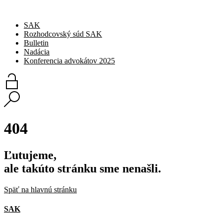
SAK
Rozhodcovský súd SAK
Bulletin
Nadácia
Konferencia advokátov 2025
404
Ľutujeme,
ale takúto stránku sme nenašli.
Späť na hlavnú stránku
SAK